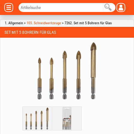
1. Allgemein >
105. Schneidwerkzeuge
> 7262. Set mit 5 Bohrern für Glas
SET MIT 5 BOHRERN FÜR GLAS