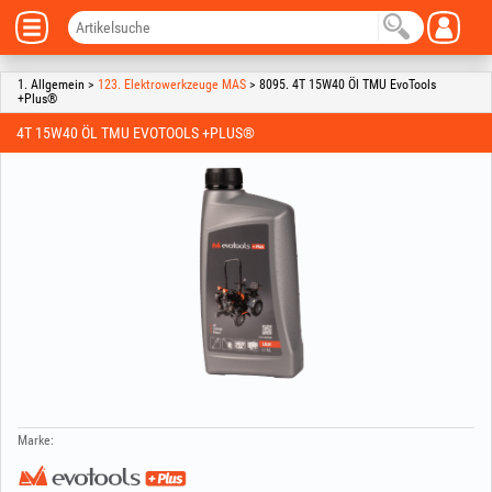
1. Allgemein >
123. Elektrowerkzeuge MAS
> 8095. 4T 15W40 Öl TMU EvoTools
+Plus®
4T 15W40 ÖL TMU EVOTOOLS +PLUS®
Marke: