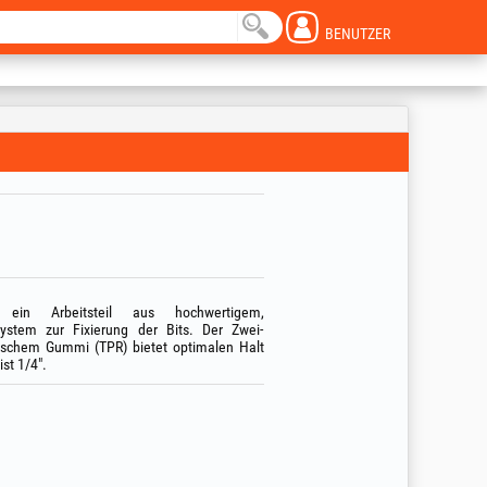
BENUTZER
 ein Arbeitsteil aus hochwertigem,
stem zur Fixierung der Bits. Der Zwei-
ischem Gummi (TPR) bietet optimalen Halt
st 1/4".