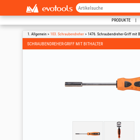
PRODUKTE
1. Allgemein >
103. Schraubendreher
> 1476. Schraubendreher-Griff mit B
SCHRAUBENDREHER-GRIFF MIT BITHALTER