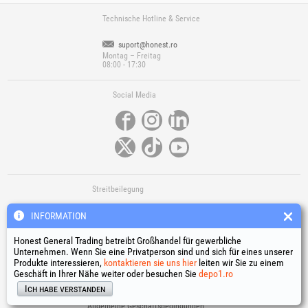
Technische Hotline & Service
suport@honest.ro
Montag – Freitag
08:00 - 17:30
Social Media
Streitbeilegung
INFORMATION
Honest General Trading betreibt Großhandel für gewerbliche
Unternehmen. Wenn Sie eine Privatperson sind und sich für eines unserer
Produkte interessieren,
kontaktieren sie uns hier
leiten wir Sie zu einem
Geschäft in Ihrer Nähe weiter oder besuchen Sie
depo1.ro
Nützliche Links
Ich habe verstanden
Allgemeine Geschäftsbedingungen