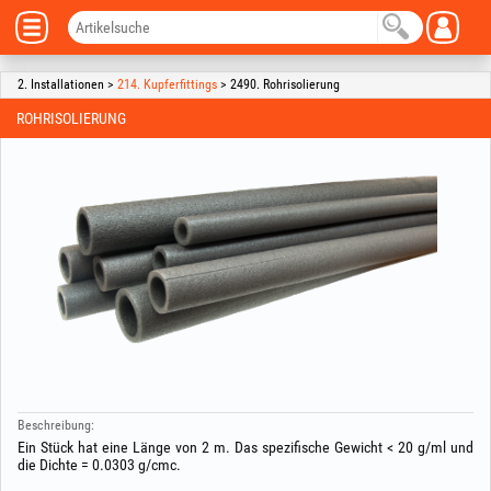
2. Installationen >
214. Kupferfittings
> 2490. Rohrisolierung
ROHRISOLIERUNG
Beschreibung:
Ein Stück hat eine Länge von 2 m. Das spezifische Gewicht < 20 g/ml und
die Dichte = 0.0303 g/cmc.