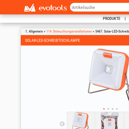
PRODUKTE
1. Allgemein >
114. Beleuchtungsinstallationen
> 5467. Solar-LED-Schrei
SOLAR-LED-SCHREIBTISCHLAMPE